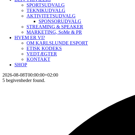
SPORTSUDVALG
TEKNIKUDVALG
AKTIVITETSUDVALG
SPONSORUDVALG
STREAMING & SPEAKER
MARKETING, SoMe & PR
HVEM ER VI?
OM KARLSLUNDE ESPORT
ETISK KODEKS
VEDTÆGTER
KONTAKT
SHOP
2026-08-08T00:00:00+02:00
5 begivenheder found.