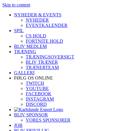
Skip to content
NYHEDER & EVENTS
NYHEDER
EVENTKALENDER
SPIL
CS HOLD
FORTNITE HOLD
BLIV MEDLEM
TRÆNING
TRÆNINGSOVERSIGT
BLIV TRÆNER
TRÆNERTEAM
GALLERI
FØLG OS ONLINE
TWITCH
YOUTUBE
FACEBOOK
INSTAGRAM
DISCORD
BLIV SPONSOR
VORES SPONSORER
JOB
BLIV FRIVILLIG