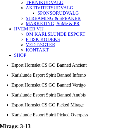
TEKNIKUDVALG
AKTIVITETSUDVALG
SPONSORUDVALG
STREAMING & SPEAKER
MARKETING, SoMe & PR
HVEM ER VI?
OM KARLSLUNDE ESPORT
ETISK KODEKS
VEDTÆGTER
KONTAKT
SHOP
Esport Hornslet CS:GO Banned Ancient
Karlslunde Esport Spirit Banned Inferno
Esport Hornslet CS:GO Banned Vertigo
Karlslunde Esport Spirit Banned Anubis
Esport Hornslet CS:GO Picked Mirage
Karlslunde Esport Spirit Picked Overpass
Mirage: 3-13