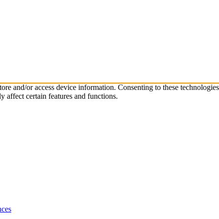
store and/or access device information. Consenting to these technologie
 affect certain features and functions.
nces