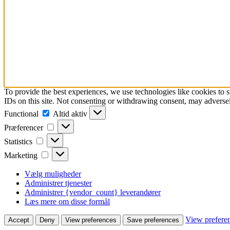
To provide the best experiences, we use technologies like cookies to 
IDs on this site. Not consenting or withdrawing consent, may adversely
Functional
Functional
Altid aktiv
Præferencer
Præferencer
Statistics
Statistics
Marketing
Marketing
Vælg muligheder
Administrer tjenester
Administrer {vendor_count} leverandører
Læs mere om disse formål
View prefere
Accept
Deny
View preferences
Save preferences