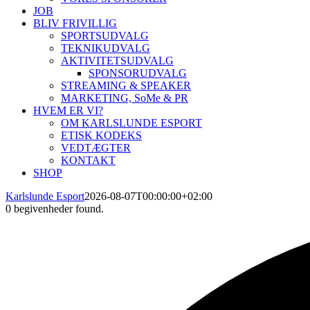
JOB
BLIV FRIVILLIG
SPORTSUDVALG
TEKNIKUDVALG
AKTIVITETSUDVALG
SPONSORUDVALG
STREAMING & SPEAKER
MARKETING, SoMe & PR
HVEM ER VI?
OM KARLSLUNDE ESPORT
ETISK KODEKS
VEDTÆGTER
KONTAKT
SHOP
Karlslunde Esport
2026-08-07T00:00:00+02:00
0 begivenheder found.