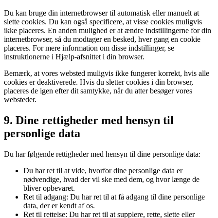
Du kan bruge din internetbrowser til automatisk eller manuelt at
slette cookies. Du kan også specificere, at visse cookies muligvis
ikke placeres. En anden mulighed er at ændre indstillingerne for din
internetbrowser, så du modtager en besked, hver gang en cookie
placeres. For mere information om disse indstillinger, se
instruktionerne i Hjælp-afsnittet i din browser.
Bemærk, at vores websted muligvis ikke fungerer korrekt, hvis alle
cookies er deaktiverede. Hvis du sletter cookies i din browser,
placeres de igen efter dit samtykke, når du atter besøger vores
websteder.
9. Dine rettigheder med hensyn til
personlige data
Du har følgende rettigheder med hensyn til dine personlige data:
Du har ret til at vide, hvorfor dine personlige data er
nødvendige, hvad der vil ske med dem, og hvor længe de
bliver opbevaret.
Ret til adgang: Du har ret til at få adgang til dine personlige
data, der er kendt af os.
Ret til rettelse: Du har ret til at supplere, rette, slette eller