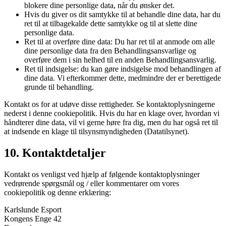
blokere dine personlige data, når du ønsker det.
Hvis du giver os dit samtykke til at behandle dine data, har du
ret til at tilbagekalde dette samtykke og til at slette dine
personlige data.
Ret til at overføre dine data: Du har ret til at anmode om alle
dine personlige data fra den Behandlingsansvarlige og
overføre dem i sin helhed til en anden Behandlingsansvarlig.
Ret til indsigelse: du kan gøre indsigelse mod behandlingen af
​​dine data. Vi efterkommer dette, medmindre der er berettigede
grunde til behandling.
Kontakt os for at udøve disse rettigheder. Se kontaktoplysningerne
nederst i denne cookiepolitik. Hvis du har en klage over, hvordan vi
håndterer dine data, vil vi gerne høre fra dig, men du har også ret til
at indsende en klage til tilsynsmyndigheden (Datatilsynet).
10. Kontaktdetaljer
Kontakt os venligst ved hjælp af følgende kontaktoplysninger
vedrørende spørgsmål og / eller kommentarer om vores
cookiepolitik og denne erklæring:
Karlslunde Esport
Kongens Enge 42