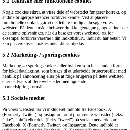
5.1 Tekniske eller funktionelle cookies
Nogle cookies sikrer, at visse dele af webstedet fungerer korrekt, og
at dine brugerpræferencer forbliver kendte. Ved at placere
funktionelle cookies gør vi det lettere for dig at besøge vores
websted. På denne måde behøver du ikke gentagne gange at indtaste
de samme oplysninger, når du besøger vores websted, og for
eksempel forbliver varerne i din indkøbskurv, indtil du har betalt. Vi
kan placere disse cookies uden dit samtykke.
5.2 Marketing- / sporingscookies
Marketing – / sporingscookies eller hvilken som helst anden form
for lokal datalagring, som bruges til at udarbejde brugerprofiler med
henblik på annoncering eller på at følge brugeren på dette websted
eller på tværs af flere websteder med lignende
markedsføringsformål.
5.3 Sociale medier
På vores websted har vi inkluderet indhold fra Facebook, X
(Formerly Twitter) og Instagram for at promovere websider (f.eks.
“like”, “pin”) eller dele (f.eks. “tweet”) på sociale netværk som
Facebook, X (Formerly Twitter) og Instagram. Dette indhold er