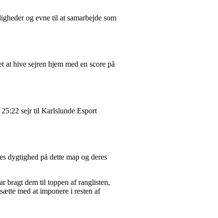
igheder og evne til at samarbejde som
et at hive sejren hjem med en score på
5:22 sejr til Karlslunde Esport
es dygtighed på dette map og deres
 bragt dem til toppen af ranglisten,
tsætte med at imponere i resten af