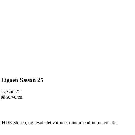
 Ligaen Sæson 25
en sæson 25
 på serveren.
 HDE.Slusen, og resultatet var intet mindre end imponerende.