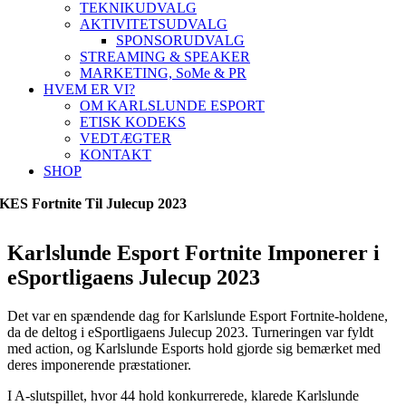
TEKNIKUDVALG
AKTIVITETSUDVALG
SPONSORUDVALG
STREAMING & SPEAKER
MARKETING, SoMe & PR
HVEM ER VI?
OM KARLSLUNDE ESPORT
ETISK KODEKS
VEDTÆGTER
KONTAKT
SHOP
KES Fortnite Til Julecup 2023
Karlslunde Esport Fortnite Imponerer i
eSportligaens Julecup 2023
Det var en spændende dag for Karlslunde Esport Fortnite-holdene,
da de deltog i eSportligaens Julecup 2023. Turneringen var fyldt
med action, og Karlslunde Esports hold gjorde sig bemærket med
deres imponerende præstationer.
I A-slutspillet, hvor 44 hold konkurrerede, klarede Karlslunde