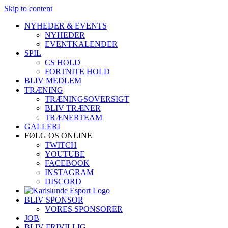
Skip to content
NYHEDER & EVENTS
NYHEDER
EVENTKALENDER
SPIL
CS HOLD
FORTNITE HOLD
BLIV MEDLEM
TRÆNING
TRÆNINGSOVERSIGT
BLIV TRÆNER
TRÆNERTEAM
GALLERI
FØLG OS ONLINE
TWITCH
YOUTUBE
FACEBOOK
INSTAGRAM
DISCORD
BLIV SPONSOR
VORES SPONSORER
JOB
BLIV FRIVILLIG