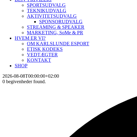
SPORTSUDVALG
TEKNIKUDVALG
AKTIVITETSUDVALG
SPONSORUDVALG
STREAMING & SPEAKER
MARKETING, SoMe & PR
HVEM ER VI?
OM KARLSLUNDE ESPORT
ETISK KODEKS
VEDTÆGTER
KONTAKT
SHOP
2026-08-08T00:00:00+02:00
0 begivenheder found.