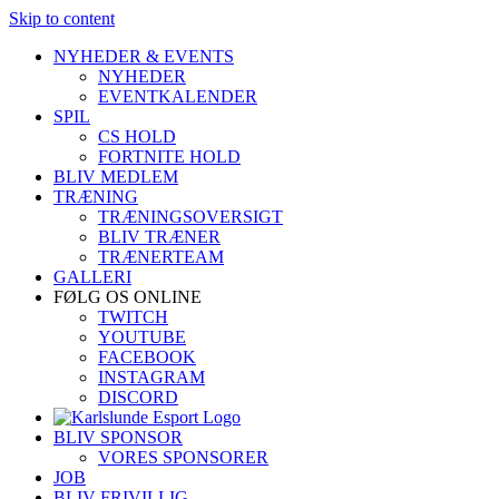
Skip to content
NYHEDER & EVENTS
NYHEDER
EVENTKALENDER
SPIL
CS HOLD
FORTNITE HOLD
BLIV MEDLEM
TRÆNING
TRÆNINGSOVERSIGT
BLIV TRÆNER
TRÆNERTEAM
GALLERI
FØLG OS ONLINE
TWITCH
YOUTUBE
FACEBOOK
INSTAGRAM
DISCORD
BLIV SPONSOR
VORES SPONSORER
JOB
BLIV FRIVILLIG